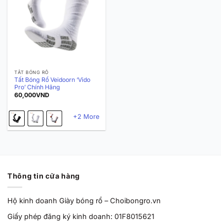
TẤT BÓNG RỔ
Tất Bóng Rổ Veidoorn ‘Vido
Pro’ Chính Hãng
60,000
VND
+2 More
Thông tin cửa hàng
Hộ kinh doanh Giày bóng rổ – Choibongro.vn
Giấy phép đăng ký kinh doanh: 01F8015621