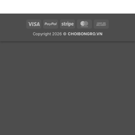
Visa
PayPal
Stripe
MasterCard
Cash
On
Copyright 2026 ©
CHOIBONGRO.VN
Delivery