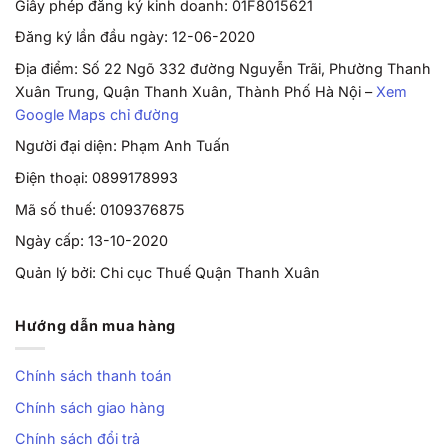
Giấy phép đăng ký kinh doanh: 01F8015621
Đăng ký lần đầu ngày: 12-06-2020
Địa điểm: Số 22 Ngõ 332 đường Nguyễn Trãi, Phường Thanh
Xuân Trung, Quận Thanh Xuân, Thành Phố Hà Nội –
Xem
Google Maps chỉ đường
Người đại diện: Phạm Anh Tuấn
Điện thoại: 0899178993
Mã số thuế: 0109376875
Ngày cấp: 13-10-2020
Quản lý bởi: Chi cục Thuế Quận Thanh Xuân
Hướng dẫn mua hàng
Chính sách thanh toán
Chính sách giao hàng
Chính sách đổi trả