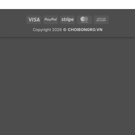
Visa
PayPal
Stripe
MasterCard
Cash
On
Copyright 2026 ©
CHOIBONGRO.VN
Delivery