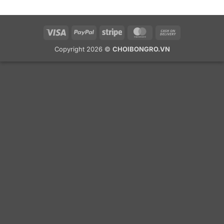
Visa
PayPal
Stripe
MasterCard
Cash
On
Copyright 2026 ©
CHOIBONGRO.VN
Delivery