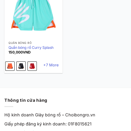
QUẦN BÓNG RỔ
Quần bóng rổ Curry Splash
150,000
VND
+7 More
Thông tin cửa hàng
Hộ kinh doanh Giày bóng rổ – Choibongro.vn
Giấy phép đăng ký kinh doanh: 01F8015621