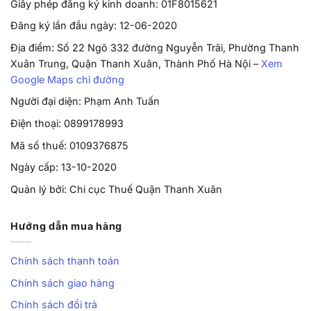
Giấy phép đăng ký kinh doanh: 01F8015621
Đăng ký lần đầu ngày: 12-06-2020
Địa điểm: Số 22 Ngõ 332 đường Nguyễn Trãi, Phường Thanh
Xuân Trung, Quận Thanh Xuân, Thành Phố Hà Nội –
Xem
Google Maps chỉ đường
Người đại diện: Phạm Anh Tuấn
Điện thoại: 0899178993
Mã số thuế: 0109376875
Ngày cấp: 13-10-2020
Quản lý bởi: Chi cục Thuế Quận Thanh Xuân
Hướng dẫn mua hàng
Chính sách thanh toán
Chính sách giao hàng
Chính sách đổi trả