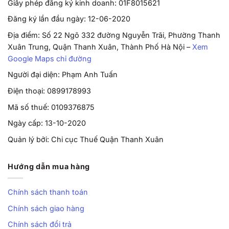
Giấy phép đăng ký kinh doanh: 01F8015621
Đăng ký lần đầu ngày: 12-06-2020
Địa điểm: Số 22 Ngõ 332 đường Nguyễn Trãi, Phường Thanh
Xuân Trung, Quận Thanh Xuân, Thành Phố Hà Nội –
Xem
Google Maps chỉ đường
Người đại diện: Phạm Anh Tuấn
Điện thoại: 0899178993
Mã số thuế: 0109376875
Ngày cấp: 13-10-2020
Quản lý bởi: Chi cục Thuế Quận Thanh Xuân
Hướng dẫn mua hàng
Chính sách thanh toán
Chính sách giao hàng
Chính sách đổi trả