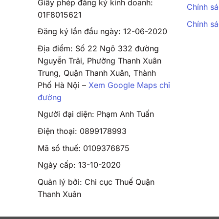
Giấy phép đăng ký kinh doanh:
Chính sá
01F8015621
Chính s
Đăng ký lần đầu ngày: 12-06-2020
Địa điểm: Số 22 Ngõ 332 đường
Nguyễn Trãi, Phường Thanh Xuân
Trung, Quận Thanh Xuân, Thành
Phố Hà Nội –
Xem Google Maps chỉ
đường
Người đại diện: Phạm Anh Tuấn
Điện thoại: 0899178993
Mã số thuế: 0109376875
Ngày cấp: 13-10-2020
Quản lý bởi: Chi cục Thuế Quận
Thanh Xuân