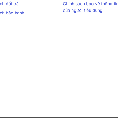
ch đổi trả
Chính sách bảo vệ thông ti
của người tiêu dùng
ách bảo hành