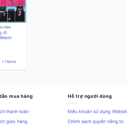
ẤU NBA
g rổ
 Miami
+1 More
dẫn mua hàng
Hỗ trợ người dùng
ch thanh toán
Điều khoản sử dụng Websit
ch giao hàng
Chính sách quyền riêng tư