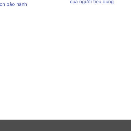
của người tiêu dùng
ách bảo hành