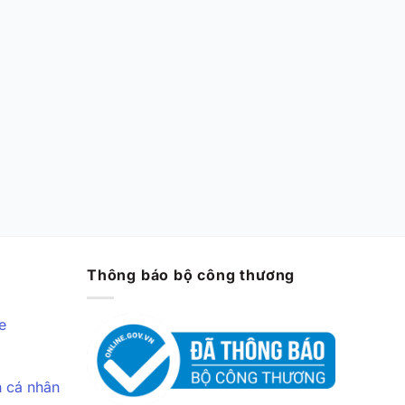
Thông báo bộ công thương
e
n cá nhân