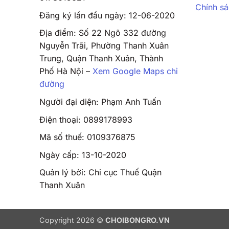
Chính s
Đăng ký lần đầu ngày: 12-06-2020
Địa điểm: Số 22 Ngõ 332 đường
Nguyễn Trãi, Phường Thanh Xuân
Trung, Quận Thanh Xuân, Thành
Phố Hà Nội –
Xem Google Maps chỉ
đường
Người đại diện: Phạm Anh Tuấn
Điện thoại: 0899178993
Mã số thuế: 0109376875
Ngày cấp: 13-10-2020
Quản lý bởi: Chi cục Thuế Quận
Thanh Xuân
Copyright 2026 ©
CHOIBONGRO.VN