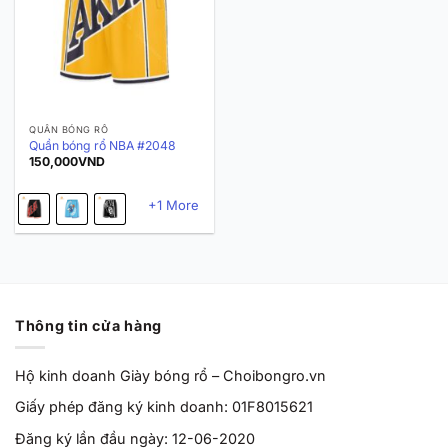
QUẦN BÓNG RỔ
Quần bóng rổ NBA #2048
150,000
VND
+1 More
Thông tin cửa hàng
Hộ kinh doanh Giày bóng rổ – Choibongro.vn
Giấy phép đăng ký kinh doanh: 01F8015621
Đăng ký lần đầu ngày: 12-06-2020