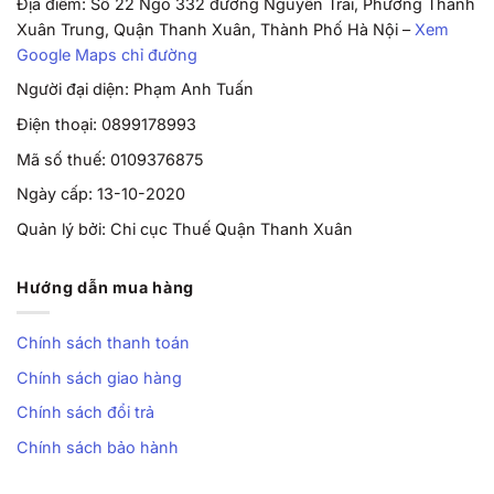
Địa điểm: Số 22 Ngõ 332 đường Nguyễn Trãi, Phường Thanh
Xuân Trung, Quận Thanh Xuân, Thành Phố Hà Nội –
Xem
Google Maps chỉ đường
Người đại diện: Phạm Anh Tuấn
Điện thoại: 0899178993
Mã số thuế: 0109376875
Ngày cấp: 13-10-2020
Quản lý bởi: Chi cục Thuế Quận Thanh Xuân
Hướng dẫn mua hàng
Chính sách thanh toán
Chính sách giao hàng
Chính sách đổi trả
Chính sách bảo hành