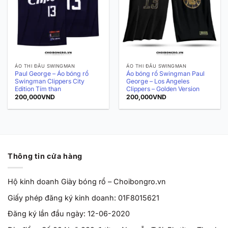
ÁO THI ĐẤU SWINGMAN
ÁO THI ĐẤU SWINGMAN
Paul George – Áo bóng rổ
Áo bóng rổ Swingman Paul
Swingman Clippers City
George – Los Angeles
Edition Tím than
Clippers – Golden Version
200,000
VND
200,000
VND
Thông tin cửa hàng
Hộ kinh doanh Giày bóng rổ – Choibongro.vn
Giấy phép đăng ký kinh doanh: 01F8015621
Đăng ký lần đầu ngày: 12-06-2020