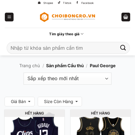
Bỏ
Shopee
Tiktok
Facebook
qua
nội
dung
Tìm giày theo giá
Tìm
kiếm:
Trang chủ
/
Sản phẩm Cầu thủ
/
Paul George
Giá Bán
Size Còn Hàng
HẾT HÀNG
HẾT HÀNG