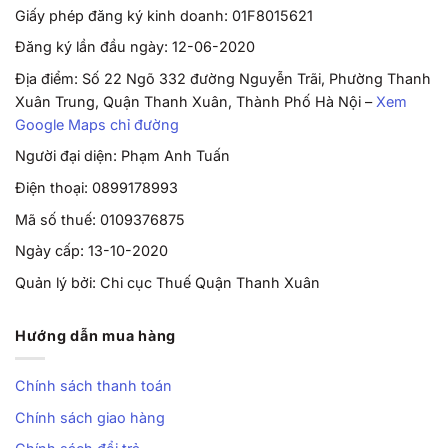
Giấy phép đăng ký kinh doanh: 01F8015621
Đăng ký lần đầu ngày: 12-06-2020
Địa điểm: Số 22 Ngõ 332 đường Nguyễn Trãi, Phường Thanh
Xuân Trung, Quận Thanh Xuân, Thành Phố Hà Nội –
Xem
Google Maps chỉ đường
Người đại diện: Phạm Anh Tuấn
Điện thoại: 0899178993
Mã số thuế: 0109376875
Ngày cấp: 13-10-2020
Quản lý bởi: Chi cục Thuế Quận Thanh Xuân
Hướng dẫn mua hàng
Chính sách thanh toán
Chính sách giao hàng