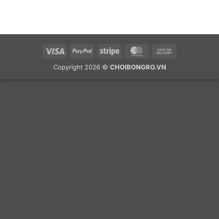
Visa
PayPal
Stripe
MasterCard
Cash
On
Copyright 2026 ©
CHOIBONGRO.VN
Delivery